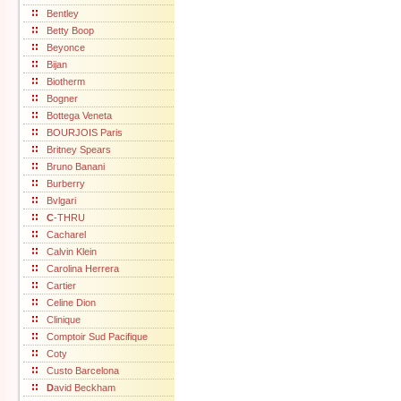
Bentley
Betty Boop
Beyonce
Bijan
Biotherm
Bogner
Bottega Veneta
BOURJOIS Paris
Britney Spears
Bruno Banani
Burberry
Bvlgari
C
-THRU
Cacharel
Calvin Klein
Carolina Herrera
Cartier
Celine Dion
Clinique
Comptoir Sud Pacifique
Coty
Custo Barcelona
D
avid Beckham