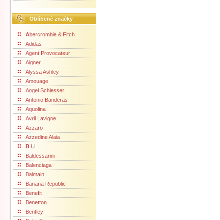
Oblíbené značky
A
bercrombie & Fitch
Adidas
Agent Provocateur
Aigner
Alyssa Ashley
Amouage
Angel Schlesser
Antonio Banderas
Aquolina
Avril Lavigne
Azzaro
Azzedine Alaia
B
.U.
Baldessarini
Balenciaga
Balmain
Banana Republic
Benefit
Benetton
Bentley