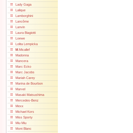
Lady Gaga
Lalique
Lamborghini
Lancôme
Lanvin
Laura Biagiotti
Loewe
Lolita Lempicka
M
.Micallef
Madonna
Mancera
Marc Ecko
Marc Jacobs
Mariah Carey
Marina de Bourbon
Marvel
Masaki Matsushima
Mercedes-Benz
Mexx
Michael Kors
Miss Sporty
Miu Miu
Mont Blanc