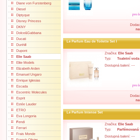
Diane von Furstenberg
Diesel
Diptyque
Disney Princess
Dodací
DKNY
na
Dolce&Gabbana
Ducati
Le Parfum Eau de Toilette Set I
Dunhill
Dupont
Značka:
Elie Saab
E
lie Saab
Typ:
Toaletní voda
Elite Models
Dostupná balení: ---
Elizabeth Arden
Emanuel Ungaro
Enrique Iglesias
Escada
Escentric Molecules
Dodací
Esprit
na
Estée Lauder
ETRO
Le Parfum Intense Set
Eva Longoria
F
endi
Značka:
Elie Saab
Ferrari
Typ:
Parfémovaná
Frais Monde
Dostupná balení: ---
Franck Olivier