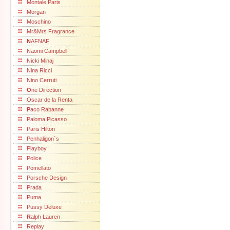
Montale Paris
Morgan
Moschino
Mr&Mrs Fragrance
N
AFNAF
Naomi Campbell
Nicki Minaj
Nina Ricci
Nino Cerruti
O
ne Direction
Oscar de la Renta
P
aco Rabanne
Paloma Picasso
Paris Hilton
Penhaligon´s
Playboy
Police
Pomellato
Porsche Design
Prada
Puma
Pussy Deluxe
R
alph Lauren
Replay