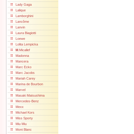
Lady Gaga
Lalique
Lamborghini
Lancôme
Lanvin
Laura Biagiotti
Loewe
Lolita Lempicka
M
.Micallef
Madonna
Mancera
Marc Ecko
Marc Jacobs
Mariah Carey
Marina de Bourbon
Marvel
Masaki Matsushima
Mercedes-Benz
Mexx
Michael Kors
Miss Sporty
Miu Miu
Mont Blanc