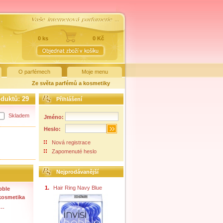
0 ks
0 Kč
O parfémech
Moje menu
Ze světa parfémů a kosmetiky
oduktů:
29
Přihlášení
Skladem
Jméno:
Heslo:
Nová registrace
Zapomenuté heslo
Nejprodávanější
1.
Hair Ring Navy Blue
bble
kosmetika
--