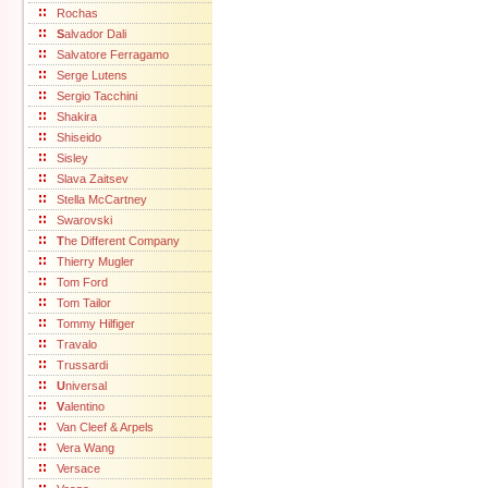
Rochas
S
alvador Dali
Salvatore Ferragamo
Serge Lutens
Sergio Tacchini
Shakira
Shiseido
Sisley
Slava Zaitsev
Stella McCartney
Swarovski
T
he Different Company
Thierry Mugler
Tom Ford
Tom Tailor
Tommy Hilfiger
Travalo
Trussardi
U
niversal
V
alentino
Van Cleef & Arpels
Vera Wang
Versace