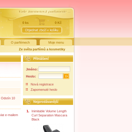
0 ks
0 Kč
O parfémech
Moje menu
Ze světa parfémů a kosmetiky
Přihlášení
Jméno:
Heslo:
Nová registrace
Zapomenuté heslo
. Odstín 10
Nejprodávanější
1.
Inimitable Volume Length
lat e-mailem
Curl Separation Mascara
Black