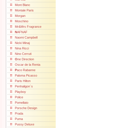
Mont Blanc
Montale Paris
Morgan
Moschino
Mr&Mrs Fragrance
N
AFNAF
Naomi Campbell
Nicki Minaj
Nina Ricci
Nino Cerruti
O
ne Direction
Oscar de la Renta
P
aco Rabanne
Paloma Picasso
Paris Hilton
Penhaligon´s
Playboy
Police
Pomellato
Porsche Design
Prada
Puma
Pussy Deluxe