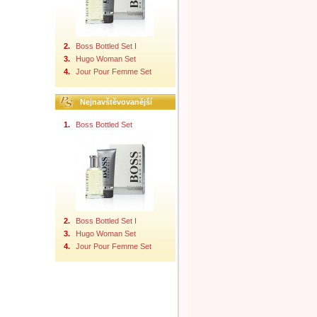
2.
Boss Bottled Set I
3.
Hugo Woman Set
4.
Jour Pour Femme Set
Nejnavštěvovanější
1.
Boss Bottled Set
2.
Boss Bottled Set I
3.
Hugo Woman Set
4.
Jour Pour Femme Set