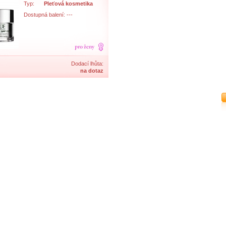
Typ:
Pleťová kosmetika
Dostupná balení: ---
Dodací lhůta:
na dotaz